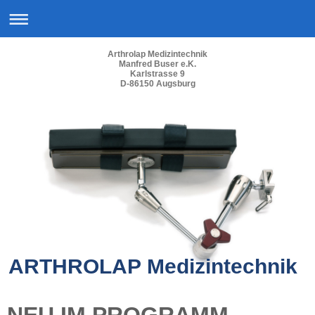
Arthrolap Medizintechnik
Manfred Buser e.K.
Karlstrasse 9
D-86150 Augsburg
ARTHROLAP Medizintechnik
NEU IM PROGRAMM