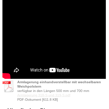
Armlagerung einhandverstellbar mit wechselbaren
Weichpolstern
verfügbar in den Längen 500 mm und 700 mm
Armlagerung 318-S und 319-S.pdf
PDF-Dokument [611.8 KB]