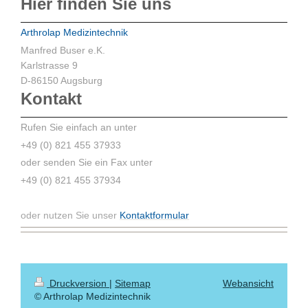
Hier finden Sie uns
Arthrolap Medizintechnik
Manfred Buser e.K.
Karlstrasse 9
D-86150 Augsburg
Kontakt
Rufen Sie einfach an unter
+49 (0) 821 455 37933
oder senden Sie ein Fax unter
+49 (0) 821 455 37934
oder nutzen Sie unser
Kontaktformular
Druckversion
|
Sitemap
Webansicht
© Arthrolap Medizintechnik